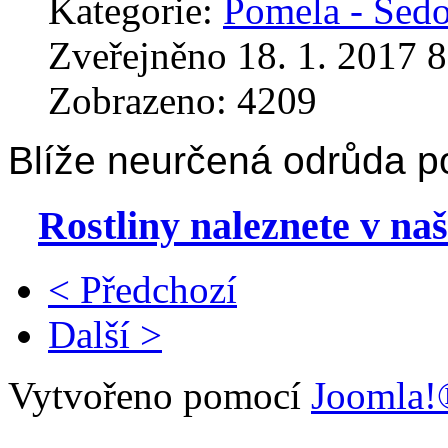
Kategorie:
Pomela - Šed
Zveřejněno 18. 1. 2017 8
Zobrazeno: 4209
Blíže neurčená odrůda p
Rostliny naleznete v na
< Předchozí
Další >
Vytvořeno pomocí
Joomla!