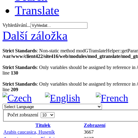
Translate
Vyhledávání...
Další záložka
Strict Standards
: Non-static method modGTranslateHelper::getParams(
/var/www/client422/site416/web/modules/mod_gtranslate/mod_gt
Strict Standards
: Only variables should be assigned by reference in
line
130
Strict Standards
: Only variables should be assigned by reference in
line
209
Počet zobrazení
Titulek
Zobrazení
Arabis caucasica, Huseník
3667