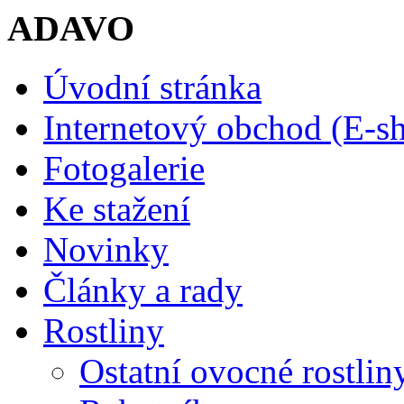
ADAVO
Úvodní stránka
Internetový obchod (E-s
Fotogalerie
Ke stažení
Novinky
Články a rady
Rostliny
Ostatní ovocné rostlin