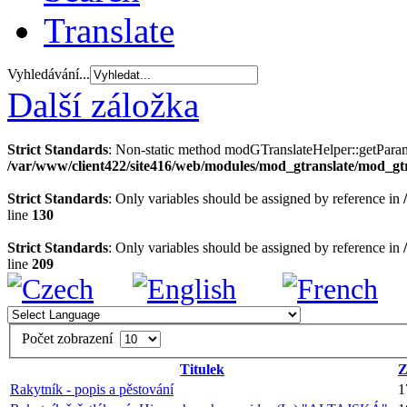
Translate
Vyhledávání...
Další záložka
Strict Standards
: Non-static method modGTranslateHelper::getParams(
/var/www/client422/site416/web/modules/mod_gtranslate/mod_gt
Strict Standards
: Only variables should be assigned by reference in
line
130
Strict Standards
: Only variables should be assigned by reference in
line
209
Počet zobrazení
Titulek
Z
Rakytník - popis a pěstování
1