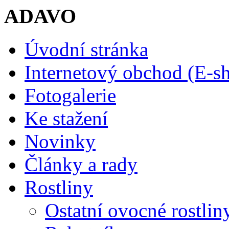
ADAVO
Úvodní stránka
Internetový obchod (E-s
Fotogalerie
Ke stažení
Novinky
Články a rady
Rostliny
Ostatní ovocné rostlin