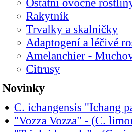
Ostatní ovocné rostlin
Rakytník
Trvalky a skalničky
Adaptogení a léčivé ro
Amelanchier - Mucho
Citrusy
Novinky
C. ichangensis "Ichang p
"Vozza Vozza" - (C. limo