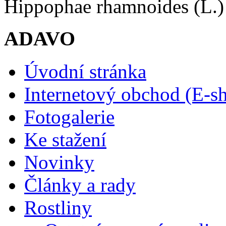
Hippophae rhamnoides (L
ADAVO
Úvodní stránka
Internetový obchod (E-s
Fotogalerie
Ke stažení
Novinky
Články a rady
Rostliny