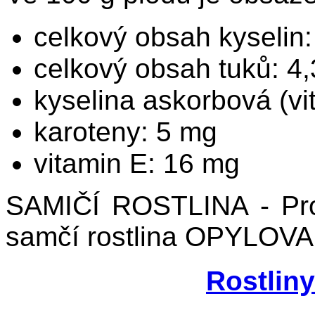
celkový obsah kyselin:
celkový obsah tuků: 4,
kyselina askorbová (v
karoteny: 5 mg
vitamin E: 16 mg
SAMIČÍ ROSTLINA - Pro 
samčí rostlina OPYLOVA
Rostlin