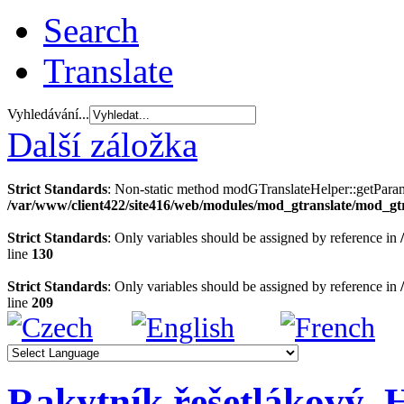
Search
Translate
Vyhledávání...
Další záložka
Strict Standards
: Non-static method modGTranslateHelper::getParams(
/var/www/client422/site416/web/modules/mod_gtranslate/mod_gt
Strict Standards
: Only variables should be assigned by reference in
line
130
Strict Standards
: Only variables should be assigned by reference in
line
209
Rakytník řešetlákový, 