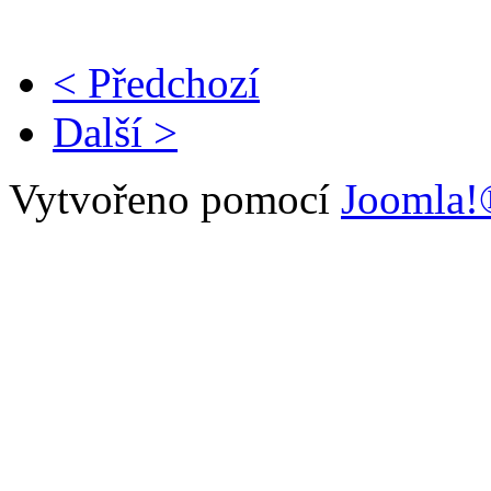
< Předchozí
Další >
Vytvořeno pomocí
Joomla!