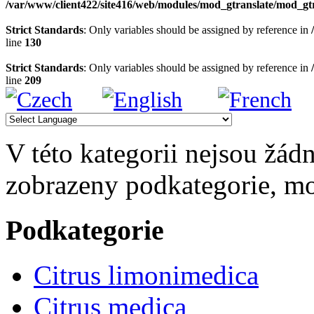
/var/www/client422/site416/web/modules/mod_gtranslate/mod_gt
Strict Standards
: Only variables should be assigned by reference in
line
130
Strict Standards
: Only variables should be assigned by reference in
line
209
V této kategorii nejsou žádn
zobrazeny podkategorie, m
Podkategorie
Citrus limonimedica
Citrus medica