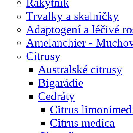
Rakytník
Trvalky a skalničky
Adaptogení a léčivé ro
Amelanchier - Mucho
Citrusy
Australské citrusy
Bigarádie
Cedráty
Citrus limonimed
Citrus medica