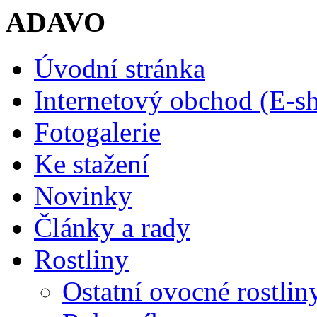
ADAVO
Úvodní stránka
Internetový obchod (E-s
Fotogalerie
Ke stažení
Novinky
Články a rady
Rostliny
Ostatní ovocné rostlin