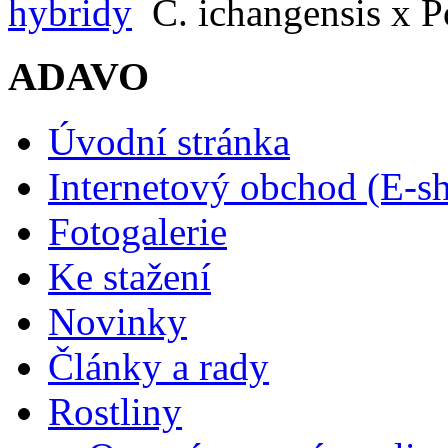
hybridy
C. ichangensis x P
ADAVO
Úvodní stránka
Internetový obchod (E-s
Fotogalerie
Ke stažení
Novinky
Články a rady
Rostliny