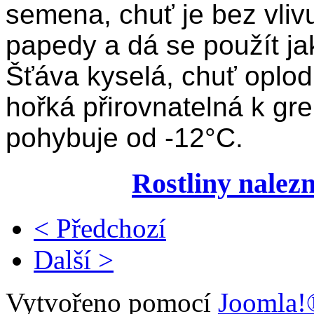
semena, chuť je bez vlivu
papedy a dá se použít jak
Šťáva kyselá, chuť oplod
hořká přirovnatelná k gr
pohybuje od -12°C.
Rostliny nalez
< Předchozí
Další >
Vytvořeno pomocí
Joomla!