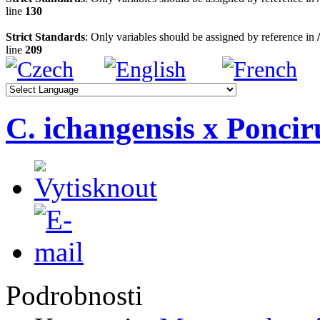
line
130
Strict Standards
: Only variables should be assigned by reference in
line
209
C. ichangensis x Poncir
Podrobnosti