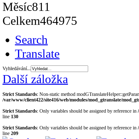
Měsíc
811
Celkem
464975
Search
Translate
Vyhledávání...
Další záložka
Strict Standards
: Non-static method modGTranslateHelper::getParams(
/var/www/client422/site416/web/modules/mod_gtranslate/mod_gt
Strict Standards
: Only variables should be assigned by reference in
line
130
Strict Standards
: Only variables should be assigned by reference in
line
209