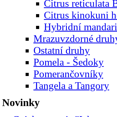
Citrus reticulata 
Citrus kinokuni h
Hybridní mandar
Mrazuvzdorné druhy
Ostatní druhy
Pomela - Šedoky
Pomerančovníky
Tangela a Tangory
Novinky