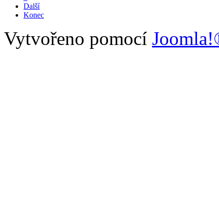
Další
Konec
Vytvořeno pomocí
Joomla!