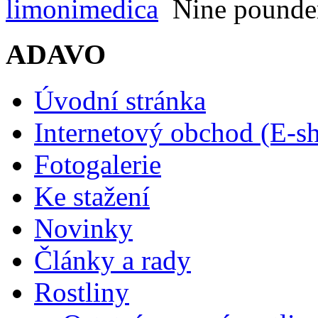
limonimedica
Nine pounde
ADAVO
Úvodní stránka
Internetový obchod (E-s
Fotogalerie
Ke stažení
Novinky
Články a rady
Rostliny