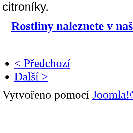
citroníky.
Rostliny naleznete v na
< Předchozí
Další >
Vytvořeno pomocí
Joomla!