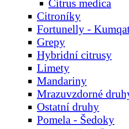
Citrus medica
Citroníky
Fortunelly - Kumqa
Grepy
Hybridní citrusy
Limety
Mandariny
Mrazuvzdorné druhy
Ostatní druhy
Pomela - Šedoky