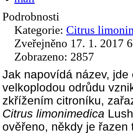
Podrobnosti
Kategorie:
Citrus limoni
Zveřejněno 17. 1. 2017 6
Zobrazeno: 2857
Jak napovídá název, jde 
velkoplodou odrůdu vzni
zkřížením citroníku, zař
Citrus limonimedica
Lush
ověřeno, někdy je řazen 