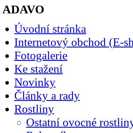
ADAVO
Úvodní stránka
Internetový obchod (E-s
Fotogalerie
Ke stažení
Novinky
Články a rady
Rostliny
Ostatní ovocné rostlin