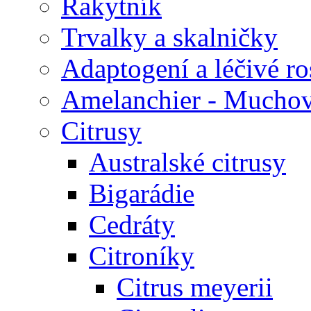
Rakytník
Trvalky a skalničky
Adaptogení a léčivé ro
Amelanchier - Mucho
Citrusy
Australské citrusy
Bigarádie
Cedráty
Citroníky
Citrus meyerii