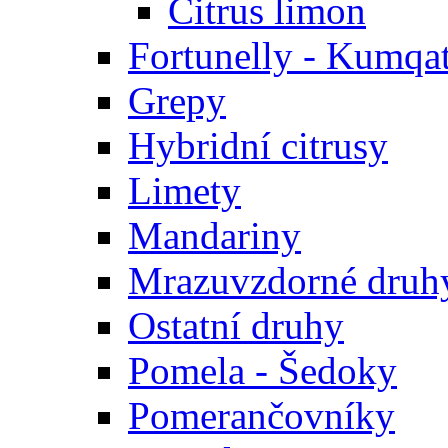
Citrus limon
Fortunelly - Kumqa
Grepy
Hybridní citrusy
Limety
Mandariny
Mrazuvzdorné druhy
Ostatní druhy
Pomela - Šedoky
Pomerančovníky