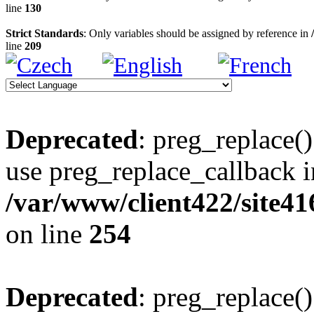
line
130
Strict Standards
: Only variables should be assigned by reference in
line
209
Deprecated
: preg_replace()
use preg_replace_callback i
/var/www/client422/site4
on line
254
Deprecated
: preg_replace()