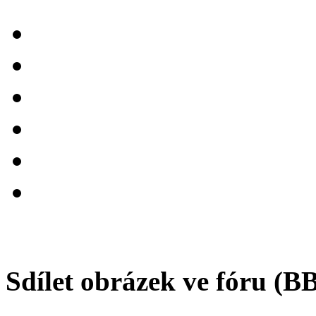
Sdílet obrázek ve fóru (B