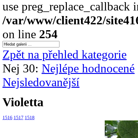
use preg_replace_callback i
/var/www/client422/site4
on line
254
Zpět na přehled kategorie
Nej 30:
Nejlépe hodnocené
Nejsledovanější
Violetta
1516
1517
1518