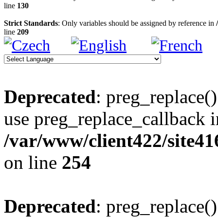
line
130
Strict Standards
: Only variables should be assigned by reference in
line
209
Deprecated
: preg_replace()
use preg_replace_callback i
/var/www/client422/site4
on line
254
Deprecated
: preg_replace()