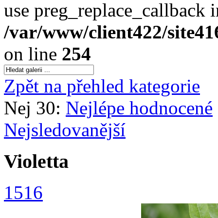
use preg_replace_callback i
/var/www/client422/site4
on line
254
Zpět na přehled kategorie
Nej 30:
Nejlépe hodnocené
Nejsledovanější
Violetta
1516