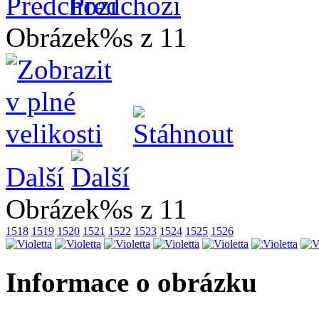
Předchozí
Obrázek%s z 11
Další
Obrázek%s z 11
1518
1519
1520
1521
1522
1523
1524
1525
1526
Informace o obrázku