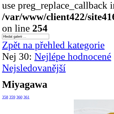
use preg_replace_callback i
/var/www/client422/site4
on line
254
Zpět na přehled kategorie
Nej 30:
Nejlépe hodnocené
Nejsledovanější
Miyagawa
358
359
360
361