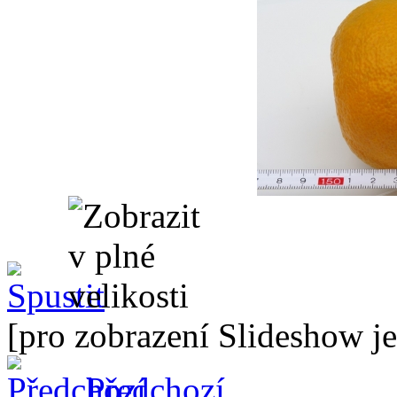
[pro zobrazení Slideshow je
Předchozí