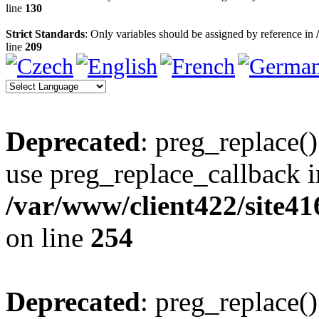
line
130
Strict Standards
: Only variables should be assigned by reference in
line
209
Deprecated
: preg_replace()
use preg_replace_callback i
/var/www/client422/site4
on line
254
Deprecated
: preg_replace()