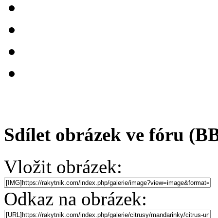
Sdílet obrázek ve fóru (B
Vložit obrázek:
Odkaz na obrázek: