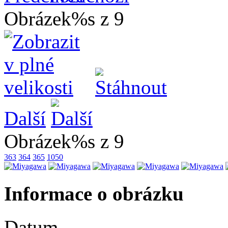
Obrázek%s z 9
Další
Obrázek%s z 9
363
364
365
1050
Informace o obrázku
Datum