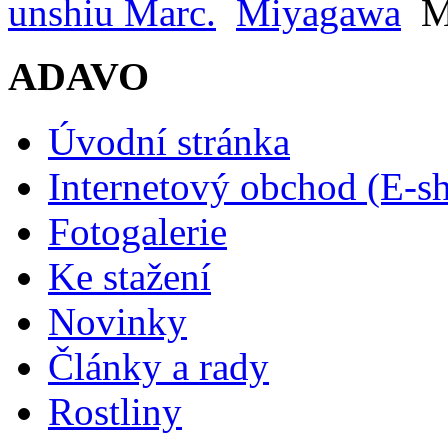
unshiu Marc.
Miyagawa
M
ADAVO
Úvodní stránka
Internetový obchod (E-s
Fotogalerie
Ke stažení
Novinky
Články a rady
Rostliny