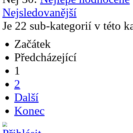
Nejsledovanější
Je 22 sub-kategorií v této k
Začátek
Předcházející
1
2
Další
Konec