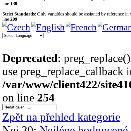
line
130
Strict Standards
: Only variables should be assigned by reference in
line
209
Deprecated
: preg_replace()
use preg_replace_callback i
/var/www/client422/site4
on line
254
Zpět na přehled kategorie
Nej 30:
Nejlépe hodnocené