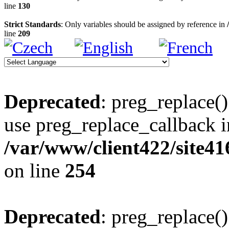
line
130
Strict Standards
: Only variables should be assigned by reference in
line
209
Deprecated
: preg_replace()
use preg_replace_callback i
/var/www/client422/site4
on line
254
Deprecated
: preg_replace()