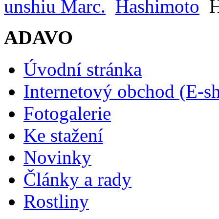
unshiu Marc.
Hashimoto
H
ADAVO
Úvodní stránka
Internetový obchod (E-s
Fotogalerie
Ke stažení
Novinky
Články a rady
Rostliny