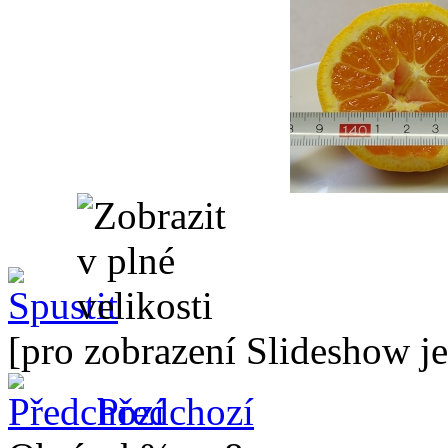
[pro zobrazení Slideshow je
Předchozí