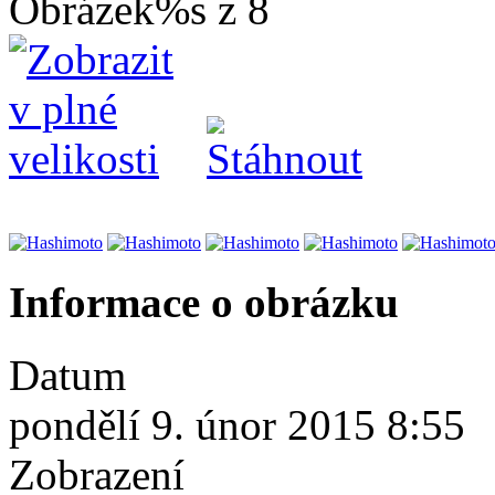
Obrázek%s z 8
Informace o obrázku
Datum
pondělí 9. únor 2015 8:55
Zobrazení