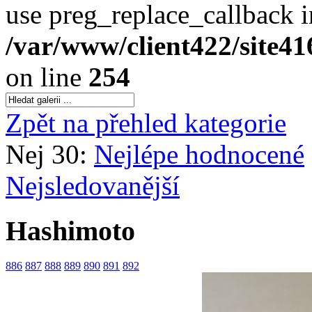
use preg_replace_callback i
/var/www/client422/site4
on line
254
Zpět na přehled kategorie
Nej 30:
Nejlépe hodnocené
Nejsledovanější
Hashimoto
886
887
888
889
890
891
892