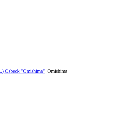
(L.) Osbeck "Omishima"
Omishima