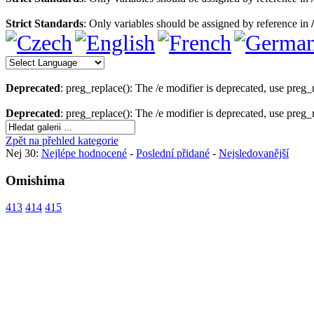
Strict Standards
: Only variables should be assigned by reference in
Deprecated
: preg_replace(): The /e modifier is deprecated, use preg
Deprecated
: preg_replace(): The /e modifier is deprecated, use preg
Zpět na přehled kategorie
Nej 30:
Nejlépe hodnocené
-
Poslední přidané
-
Nejsledovanější
Omishima
413
414
415