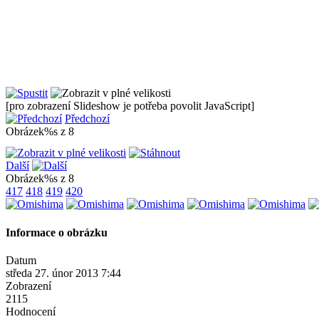
[pro zobrazení Slideshow je potřeba povolit JavaScript]
Předchozí
Obrázek%s z 8
Další
Obrázek%s z 8
417
418
419
420
Informace o obrázku
Datum
středa 27. únor 2013 7:44
Zobrazení
2115
Hodnocení