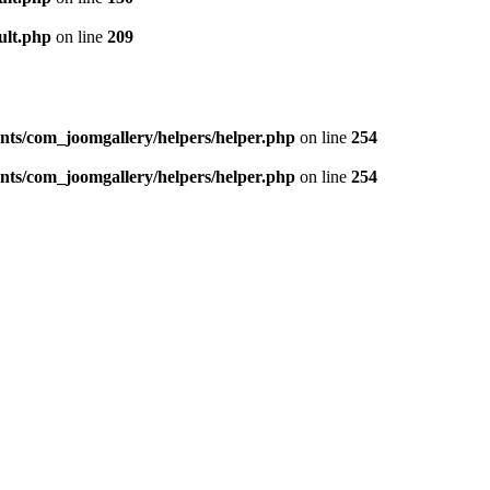
ult.php
on line
209
nts/com_joomgallery/helpers/helper.php
on line
254
nts/com_joomgallery/helpers/helper.php
on line
254