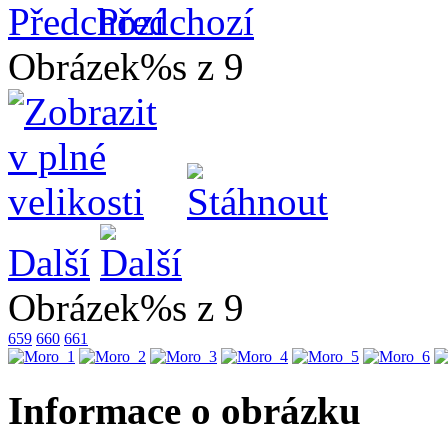
Předchozí
Obrázek%s z 9
Další
Obrázek%s z 9
659
660
661
Informace o obrázku