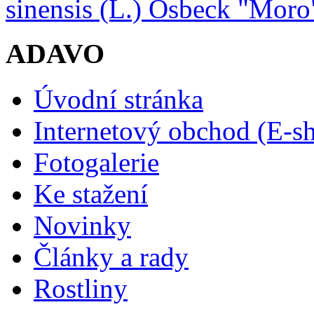
sinensis (L.) Osbeck "Moro
ADAVO
Úvodní stránka
Internetový obchod (E-s
Fotogalerie
Ke stažení
Novinky
Články a rady
Rostliny