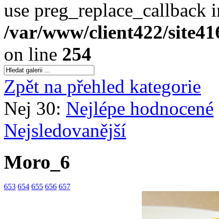
use preg_replace_callback i
/var/www/client422/site4
on line
254
Zpět na přehled kategorie
Nej 30:
Nejlépe hodnocené
Nejsledovanější
Moro_6
653
654
655
656
657