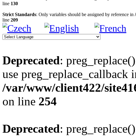
line
130
Strict Standards
: Only variables should be assigned by reference in
line
209
Deprecated
: preg_replace()
use preg_replace_callback i
/var/www/client422/site4
on line
254
Deprecated
: preg_replace()