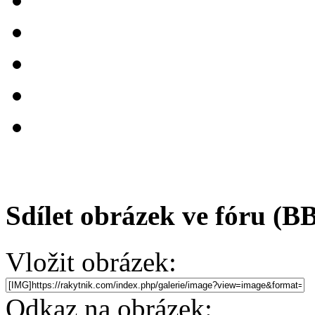
Sdílet obrázek ve fóru (B
Vložit obrázek:
Odkaz na obrázek: