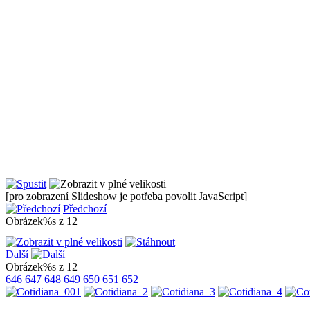
[pro zobrazení Slideshow je potřeba povolit JavaScript]
Předchozí
Obrázek%s z 12
Další
Obrázek%s z 12
646
647
648
649
650
651
652