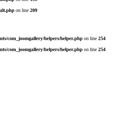
ult.php
on line
209
nts/com_joomgallery/helpers/helper.php
on line
254
nts/com_joomgallery/helpers/helper.php
on line
254