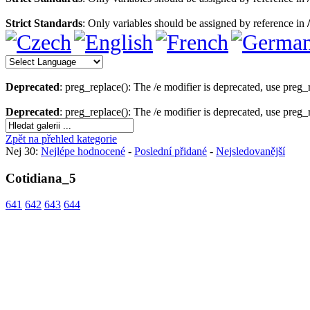
Strict Standards
: Only variables should be assigned by reference in
Deprecated
: preg_replace(): The /e modifier is deprecated, use preg
Deprecated
: preg_replace(): The /e modifier is deprecated, use preg
Zpět na přehled kategorie
Nej 30:
Nejlépe hodnocené
-
Poslední přidané
-
Nejsledovanější
Cotidiana_5
641
642
643
644