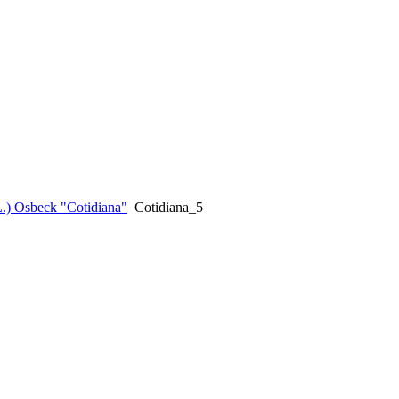
(L.) Osbeck "Cotidiana"
Cotidiana_5