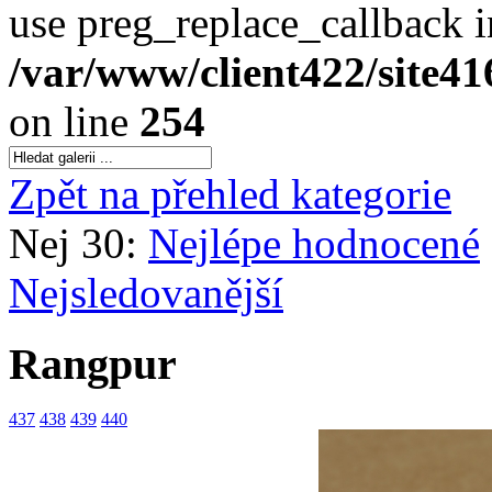
use preg_replace_callback i
/var/www/client422/site4
on line
254
Zpět na přehled kategorie
Nej 30:
Nejlépe hodnocené
Nejsledovanější
Rangpur
437
438
439
440