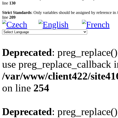
line
130
Strict Standards
: Only variables should be assigned by reference in
line
209
Deprecated
: preg_replace()
use preg_replace_callback i
/var/www/client422/site4
on line
254
Deprecated
: preg_replace()