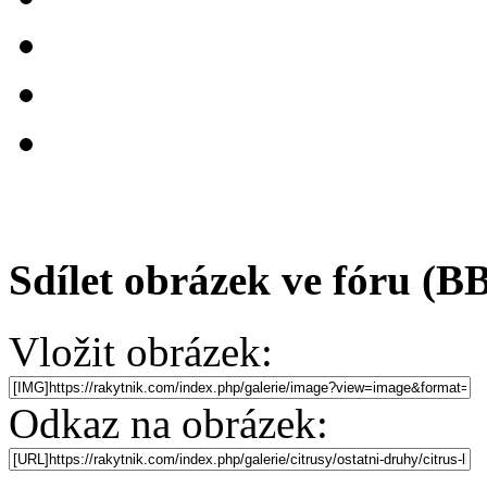
Sdílet obrázek ve fóru (B
Vložit obrázek:
Odkaz na obrázek: