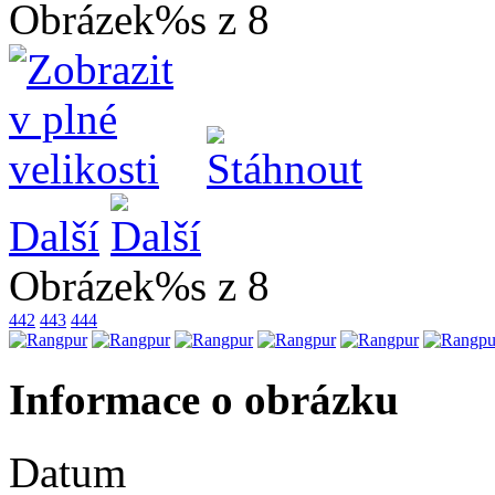
Obrázek%s z 8
Další
Obrázek%s z 8
442
443
444
Informace o obrázku
Datum