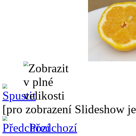
[pro zobrazení Slideshow je
Předchozí