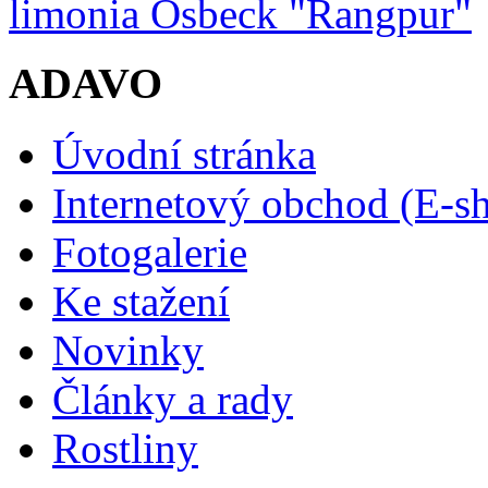
limonia Osbeck "Rangpur"
ADAVO
Úvodní stránka
Internetový obchod (E-s
Fotogalerie
Ke stažení
Novinky
Články a rady
Rostliny