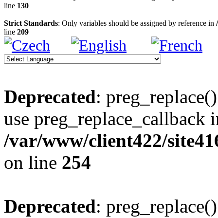
line
130
Strict Standards
: Only variables should be assigned by reference in
line
209
Deprecated
: preg_replace()
use preg_replace_callback i
/var/www/client422/site4
on line
254
Deprecated
: preg_replace()