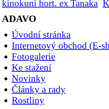
kinokuni hort. ex Tanaka
K
ADAVO
Úvodní stránka
Internetový obchod (E-s
Fotogalerie
Ke stažení
Novinky
Články a rady
Rostliny