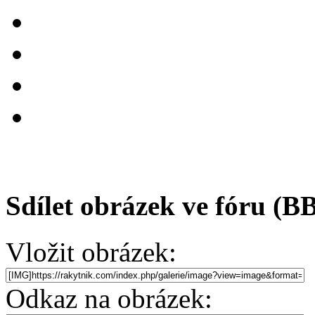
Sdílet obrázek ve fóru (B
Vložit obrázek:
Odkaz na obrázek: