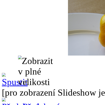
[pro zobrazení Slideshow je