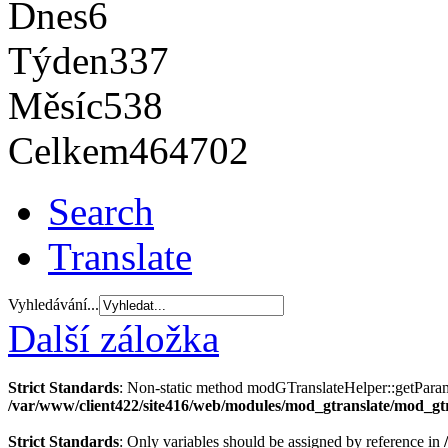
Dnes
6
Týden
337
Měsíc
538
Celkem
464702
Search
Translate
Vyhledávání...
Další záložka
Strict Standards
: Non-static method modGTranslateHelper::getParams(
/var/www/client422/site416/web/modules/mod_gtranslate/mod_gt
Strict Standards
: Only variables should be assigned by reference in