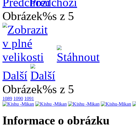
Předchozí
Obrázek%s z 5
Další
Obrázek%s z 5
1089
1090
1091
Informace o obrázku