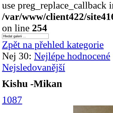
use preg_replace_callback i
/var/www/client422/site4
on line
254
Zpět na přehled kategorie
Nej 30:
Nejlépe hodnocené
Nejsledovanější
Kishu -Mikan
1087