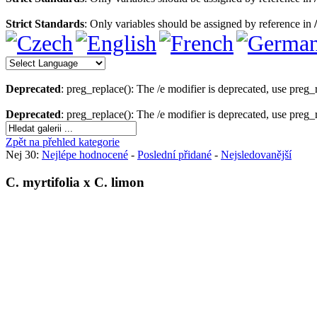
Strict Standards
: Only variables should be assigned by reference in
Deprecated
: preg_replace(): The /e modifier is deprecated, use preg
Deprecated
: preg_replace(): The /e modifier is deprecated, use preg
Zpět na přehled kategorie
Nej 30:
Nejlépe hodnocené
-
Poslední přidané
-
Nejsledovanější
C. myrtifolia x C. limon