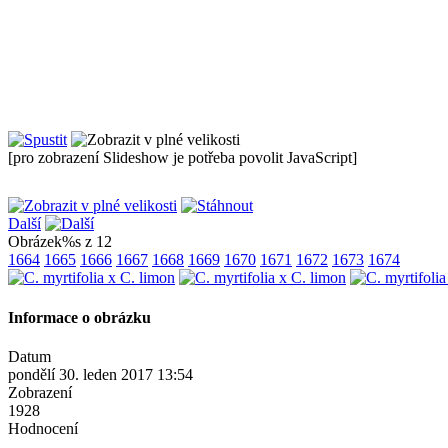
[pro zobrazení Slideshow je potřeba povolit JavaScript]
Další
Obrázek%s z 12
1664
1665
1666
1667
1668
1669
1670
1671
1672
1673
1674
Informace o obrázku
Datum
pondělí 30. leden 2017 13:54
Zobrazení
1928
Hodnocení