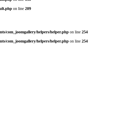
ult.php
on line
209
nts/com_joomgallery/helpers/helper.php
on line
254
nts/com_joomgallery/helpers/helper.php
on line
254