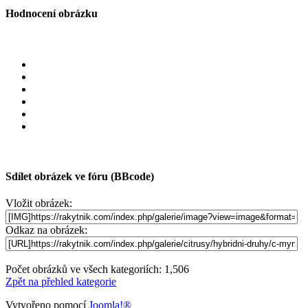
Hodnocení obrázku
Sdílet obrázek ve fóru (BBcode)
Vložit obrázek:
Odkaz na obrázek:
Počet obrázků ve všech kategoriích: 1,506
Zpět na přehled kategorie
Vytvořeno pomocí
Joomla!®