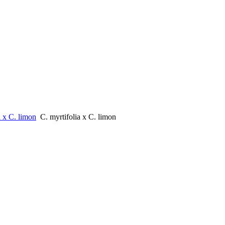
a x C. limon
C. myrtifolia x C. limon