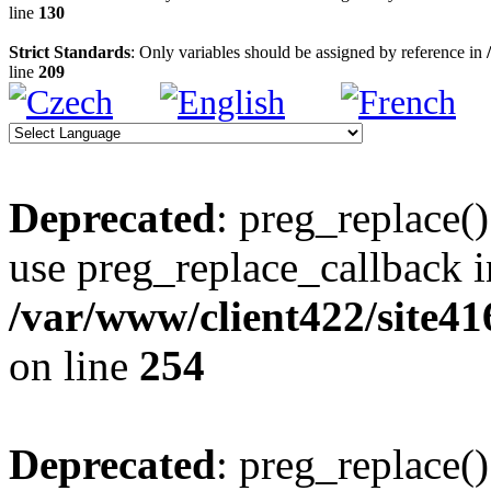
line
130
Strict Standards
: Only variables should be assigned by reference in
line
209
Deprecated
: preg_replace()
use preg_replace_callback i
/var/www/client422/site4
on line
254
Deprecated
: preg_replace()