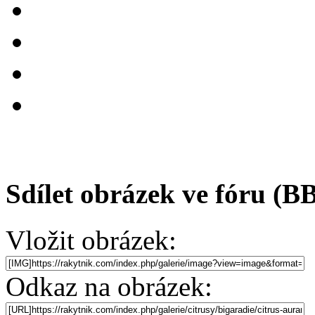
Sdílet obrázek ve fóru (B
Vložit obrázek:
Odkaz na obrázek: