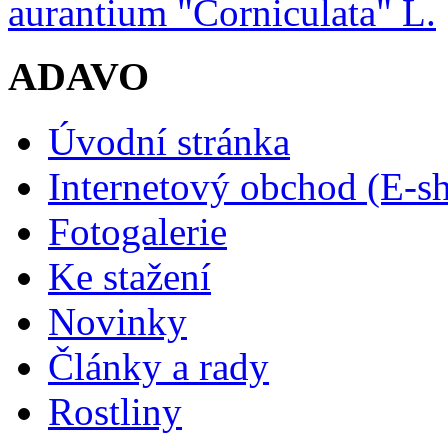
aurantium "Corniculata" L.
ADAVO
Úvodní stránka
Internetový obchod (E-s
Fotogalerie
Ke stažení
Novinky
Články a rady
Rostliny