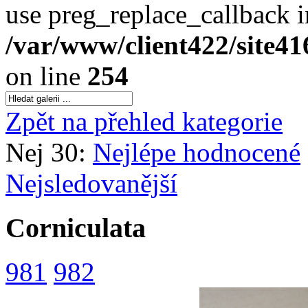
use preg_replace_callback i
/var/www/client422/site4
on line
254
Zpět na přehled kategorie
Nej 30:
Nejlépe hodnocené
Nejsledovanější
Corniculata
981
982