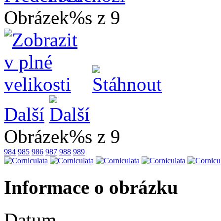
Obrázek%s z 9
Další
Obrázek%s z 9
984
985
986
987
988
989
Informace o obrázku
Datum