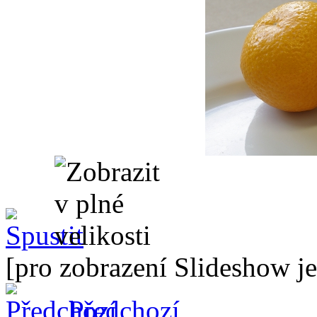
[pro zobrazení Slideshow je
Předchozí