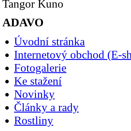
Tangor Kuno
ADAVO
Úvodní stránka
Internetový obchod (E-s
Fotogalerie
Ke stažení
Novinky
Články a rady
Rostliny