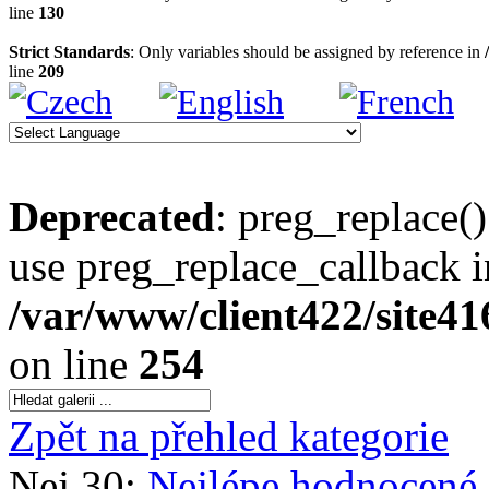
line
130
Strict Standards
: Only variables should be assigned by reference in
line
209
Deprecated
: preg_replace()
use preg_replace_callback i
/var/www/client422/site4
on line
254
Zpět na přehled kategorie
Nej 30:
Nejlépe hodnocené