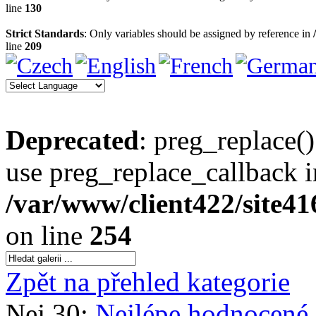
line
130
Strict Standards
: Only variables should be assigned by reference in
line
209
Deprecated
: preg_replace()
use preg_replace_callback i
/var/www/client422/site4
on line
254
Zpět na přehled kategorie
Nej 30:
Nejlépe hodnocené