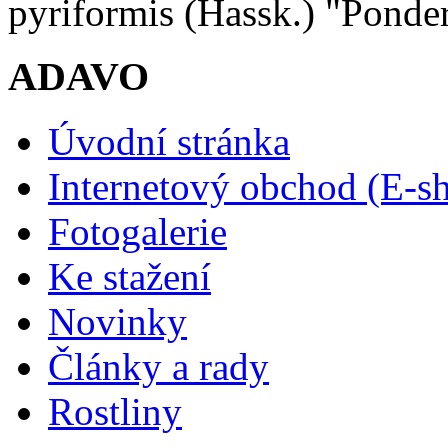
pyriformis (Hassk.) "Ponde
ADAVO
Úvodní stránka
Internetový obchod (E-s
Fotogalerie
Ke stažení
Novinky
Články a rady
Rostliny