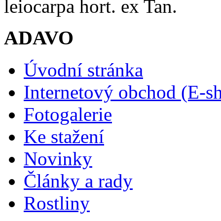
leiocarpa hort. ex Tan.
ADAVO
Úvodní stránka
Internetový obchod (E-s
Fotogalerie
Ke stažení
Novinky
Články a rady
Rostliny