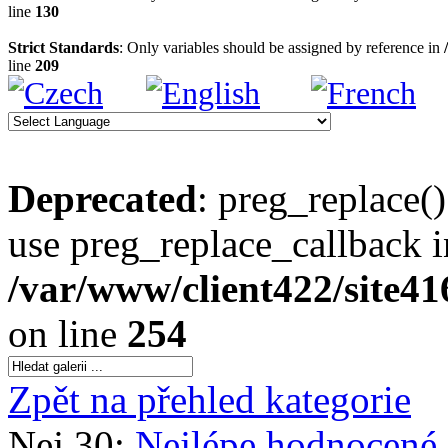
line
130
Strict Standards
: Only variables should be assigned by reference in
line
209
Deprecated
: preg_replace()
use preg_replace_callback i
/var/www/client422/site4
on line
254
Zpět na přehled kategorie
Nej 30:
Nejlépe hodnocené