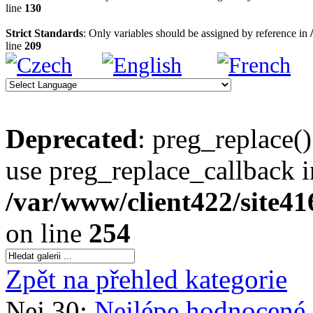
line
130
Strict Standards
: Only variables should be assigned by reference in
line
209
Deprecated
: preg_replace()
use preg_replace_callback i
/var/www/client422/site4
on line
254
Zpět na přehled kategorie
Nej 30:
Nejlépe hodnocené