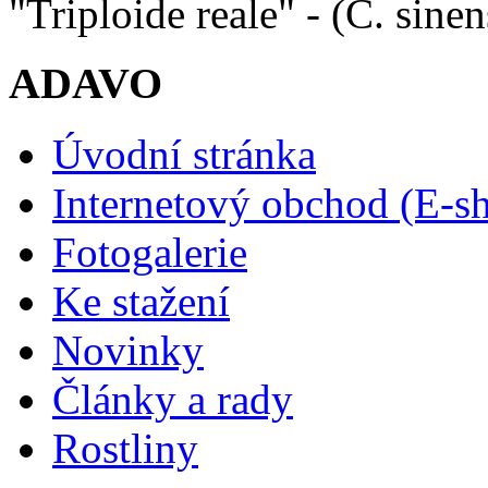
"Triploide reale" - (C. sinen
ADAVO
Úvodní stránka
Internetový obchod (E-s
Fotogalerie
Ke stažení
Novinky
Články a rady
Rostliny