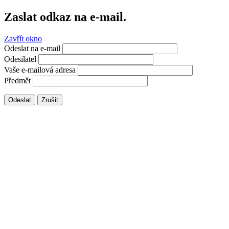
Zaslat odkaz na e-mail.
Zavřít okno
Odeslat na e-mail
Odesilatel
Vaše e-mailová adresa
Předmět
Odeslat
Zrušit